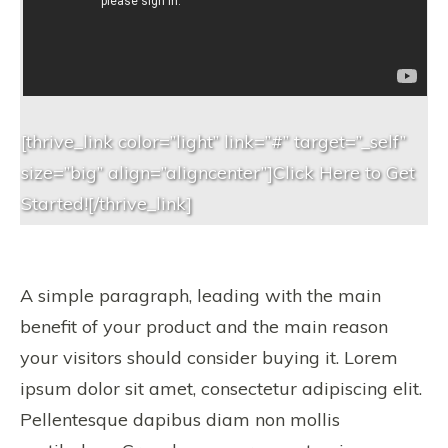
[thrive_link color=”light” link=”#” target=”_self”
size=”big” align=”aligncenter”]Click Here to Get
Started![/thrive_link]
A simple paragraph, leading with the main
benefit of your product and the main reason
your visitors should consider buying it. Lorem
ipsum dolor sit amet, consectetur adipiscing elit.
Pellentesque dapibus diam non mollis