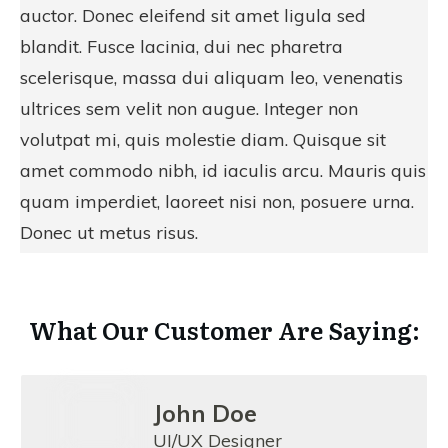
auctor. Donec eleifend sit amet ligula sed
blandit. Fusce lacinia, dui nec pharetra
scelerisque, massa dui aliquam leo, venenatis
ultrices sem velit non augue. Integer non
volutpat mi, quis molestie diam. Quisque sit
amet commodo nibh, id iaculis arcu. Mauris quis
quam imperdiet, laoreet nisi non, posuere urna.
Donec ut metus risus.
What Our Customer Are Saying:
John Doe
UI/UX Designer