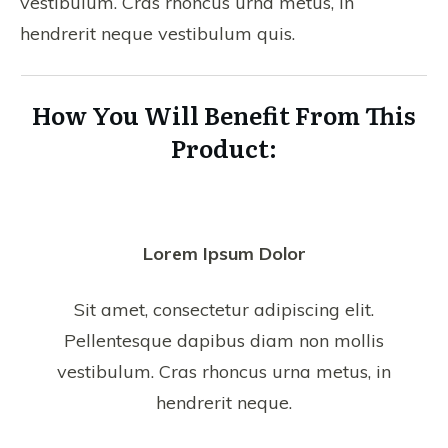
vestibulum. Cras rhoncus urna metus, in
hendrerit neque vestibulum quis.
How You Will Benefit From This
Product:
Lorem Ipsum Dolor
​Sit amet, consectetur adipiscing elit.
Pellentesque dapibus diam non mollis
vestibulum. Cras rhoncus urna metus, in
hendrerit neque.