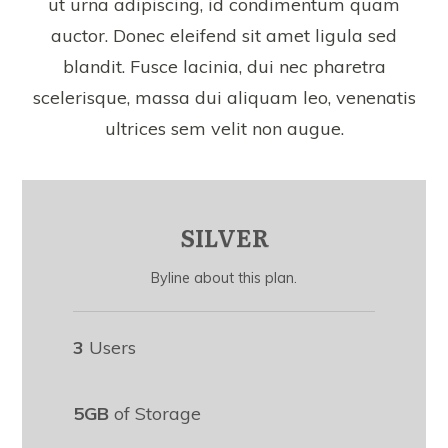
ut urna adipiscing, id condimentum quam
auctor. Donec eleifend sit amet ligula sed
blandit. Fusce lacinia, dui nec pharetra
scelerisque, massa dui aliquam leo, venenatis
ultrices sem velit non augue.
SILVER
Byline about this plan.
3
Users
5GB
of Storage